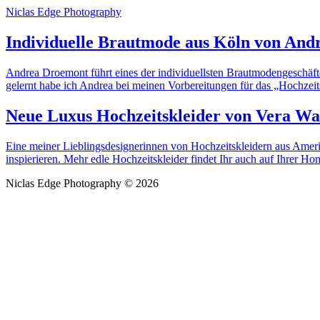
Niclas Edge Photography
Individuelle Brautmode aus Köln von An
Andrea Droemont führt eines der individuellsten Brautmodengeschäfte
gelernt habe ich Andrea bei meinen Vorbereitungen für das „Hochzeits
Neue Luxus Hochzeitskleider von Vera W
Eine meiner Lieblingsdesignerinnen von Hochzeitskleidern aus Amerika
inspierieren. Mehr edle Hochzeitskleider findet Ihr auch auf Ihre
Niclas Edge Photography © 2026