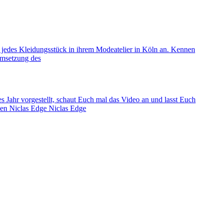
t jedes Kleidungsstück in ihrem Modeatelier in Köln an. Kennen
 Umsetzung des
s Jahr vorgestellt, schaut Euch mal das Video an und lasst Euch
ßen Niclas Edge Niclas Edge