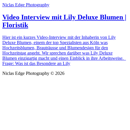
Niclas Edge Photography
Video Interview mit Lily Deluxe Blumen |
Floristik
Hier ist ein kurzes Video-Interview mit der Inhaberin von Lily
Deluxe Blumen, einem der top Spezialisten aus Köln was
Hochzeitsblumen, Brauträusse und Blumendesign für den
Hochzeitstag angeht. Wir sprechen darüber was Lily Deluxe
Blumen einzigartig macht und einen Einblick in ihre Arbeitsweise.
Frage: Was ist das Besondere an Lily
Niclas Edge Photography © 2026