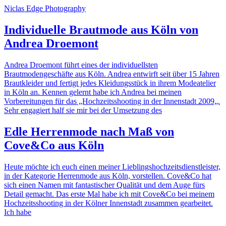
Niclas Edge Photography
Individuelle Brautmode aus Köln von
Andrea Droemont
Andrea Droemont führt eines der individuellsten
Brautmodengeschäfte aus Köln. Andrea entwirft seit über 15 Jahren
Brautkleider und fertigt jedes Kleidungsstück in ihrem Modeatelier
in Köln an. Kennen gelernt habe ich Andrea bei meinen
Vorbereitungen für das „Hochzeitsshooting in der Innenstadt 2009„.
Sehr engagiert half sie mir bei der Umsetzung des
Edle Herrenmode nach Maß von
Cove&Co aus Köln
Heute möchte ich euch einen meiner Lieblingshochzeitsdienstleister,
in der Kategorie Herrenmode aus Köln, vorstellen. Cove&Co hat
sich einen Namen mit fantastischer Qualität und dem Auge fürs
Detail gemacht. Das erste Mal habe ich mit Cove&Co bei meinem
Hochzeitsshooting in der Kölner Innenstadt zusammen gearbeitet.
Ich habe