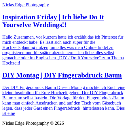
Niclas Edge Photography
Inspiration Friday | Ich liebe Do It
Yourselve Weddings!!
Hallo Zusammen, vor kurzem hatte ich erzählt das ich Pinterest für
mich entdeckt habe. Es lässt sich auch super für die
Hochzeitsplanung nutzen, um alles was man Online findet zu
organisieren und für später abzusichern. Ich liebe alles selbst
gemachte oder im Englischen „DIY / Do It Yourselve“ zum Thema
Hochzeit!
DIY Montag | DIY Fingerabdruck Baum
Der DIY Fingerabruck Baum Diesen Montag möchte ich Euch eine
kleine Inspiration für Eure Hochzeit geben. Der DIY Fingerabruck
Baum zum selbst basteln. Die Vorlage für den Fingerabduck-Baum
kann man einfach Ausdrucken und auf den Tisch vom Gästebuch
legen, dass jeder Gast einen Fingerabdruck hinterlassen kann. Dies
ist eine
Niclas Edge Photography © 2026