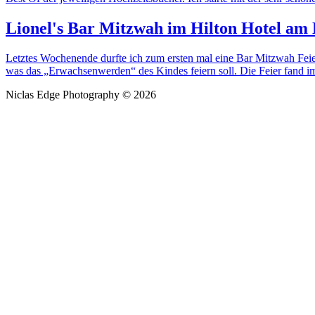
Lionel's Bar Mitzwah im Hilton Hotel am
Letztes Wochenende durfte ich zum ersten mal eine Bar Mitzwah Feier F
was das „Erwachsenwerden“ des Kindes feiern soll. Die Feier fand i
Niclas Edge Photography © 2026