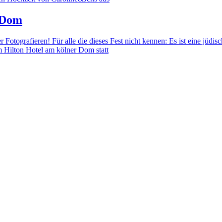
 Dom
otografieren! Für alle die dieses Fest nicht kennen: Es ist eine jüdisc
m Hilton Hotel am kölner Dom statt